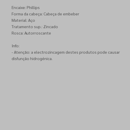
Encaixe: Phillips
Forma da cabeça: Cabeça de embeber
Material: Aço
Tratamento sup.: Zincado
Rosca: Autorroscante
Info:
- Atenção: a electrozincagem destes produtos pode causar
disfunção hidrogénica.