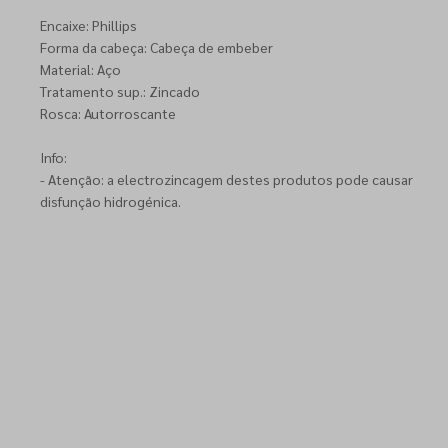
Encaixe: Phillips
Forma da cabeça: Cabeça de embeber
Material: Aço
Tratamento sup.: Zincado
Rosca: Autorroscante
Info:
- Atenção: a electrozincagem destes produtos pode causar
disfunção hidrogénica.