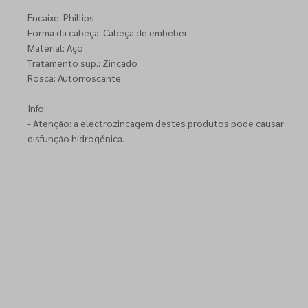
Encaixe: Phillips
Forma da cabeça: Cabeça de embeber
Material: Aço
Tratamento sup.: Zincado
Rosca: Autorroscante
Info:
- Atenção: a electrozincagem destes produtos pode causar
disfunção hidrogénica.