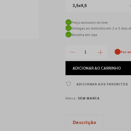
3,5x9,5
Preço exclusivo on-line
Entregas ao domicílio em 2 a 3 dias út
Recolha em loja
Por e
ADICIONAR
AO CARRINHO
ADICIONAR AOS FAVORITOS
Marca:
SEM MARCA
Descrição