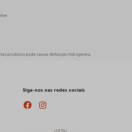
eber
stes produtos pode causar disfunção hidrogénica.
Siga-nos nas redes sociais