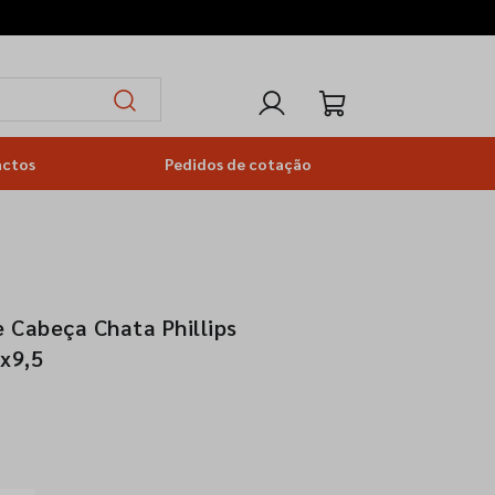
actos
Pedidos de cotação
 Cabeça Chata Phillips
5x9,5