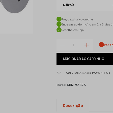
4,8x60
Preço exclusivo on-line
Entregas ao domicílio em 2 a 3 dias út
Recolha em loja
Por e
ADICIONAR
AO CARRINHO
ADICIONAR AOS FAVORITOS
Marca:
SEM MARCA
Descrição