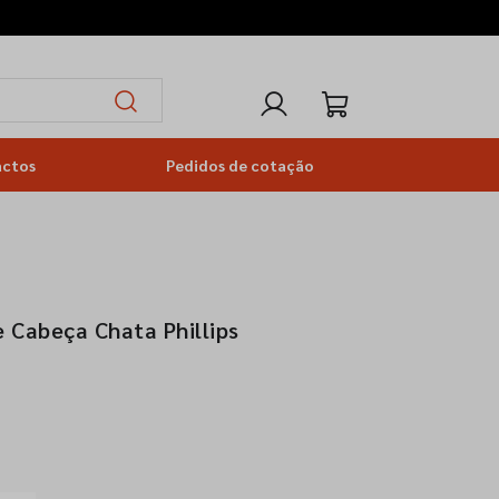
actos
Pedidos de cotação
 Cabeça Chata Phillips