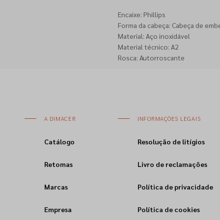
Encaixe: Phillips
Forma da cabeça: Cabeça de emb
Material: Aço inoxidável
Material técnico: A2
Rosca: Autorroscante
A DIMACER
INFORMAÇÕES LEGAIS
Catálogo
Resolução de litígios
Retomas
Livro de reclamações
Marcas
Política de privacidade
Empresa
Política de cookies