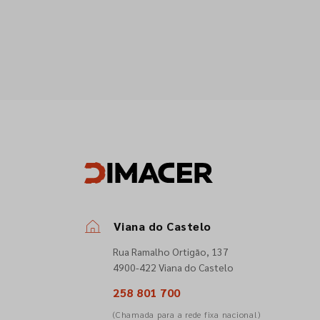
Viana do Castelo
Rua Ramalho Ortigão, 137
4900-422 Viana do Castelo
258 801 700
(Chamada para a rede fixa nacional)