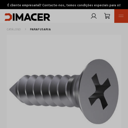
É cliente empresarial? Contacte-nos, temos condições especiais para si!
CATÁLOGO
PARAFUSARIA
Retomas
Pedidos de cotação
Marcas
Favoritos