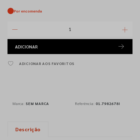
Por encomenda
ADICIONAR
ADICIONAR AOS FAVORITOS
Marca:
SEM MARCA
Referência:
01.7982678I
Descrição