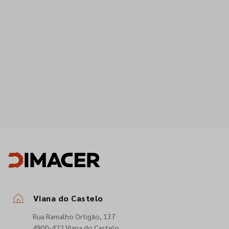
Viana do Castelo
Rua Ramalho Ortigão, 137
4900-422 Viana do Castelo