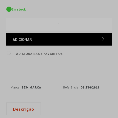
Em stock
ADICIONAR
ADICIONAR AOS FAVORITOS
Marca:
SEM MARCA
Referência:
01.798281I
Descrição