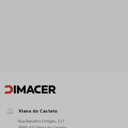
Viana do Castelo
Rua Ramalho Ortigão, 137
4900-422 Viana do Castelo