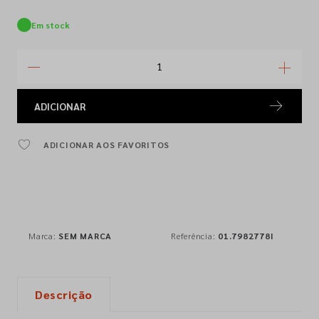
Em stock
ADICIONAR
ADICIONAR AOS FAVORITOS
Marca:
SEM MARCA
Referência:
01.7982778I
Descrição