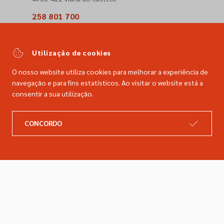
258 801 700
(Chamada para a rede fixa nacional)
comercial@dimacer.com
Utilização de cookies
O nosso website utiliza cookies para melhorar a experiência de
navegação e para fins estatísticos. Ao visitar o website está a
consentir a sua utilização.
A DIMACER
INFORMAÇÕES LEGAIS
CONCORDO
Catálogo
Resolução de litígios
Retomas
Livro de reclamações
Marcas
Política de privacidade
Empresa
Política de cookies
Contactos
Entregas e devoluções