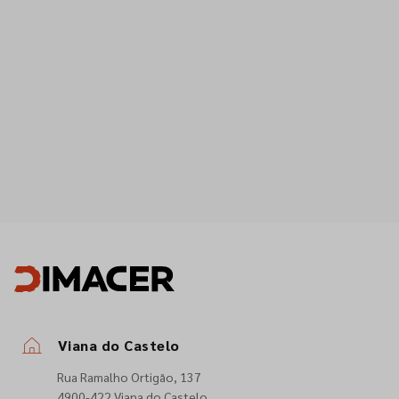
Viana do Castelo
Rua Ramalho Ortigão, 137
4900-422 Viana do Castelo