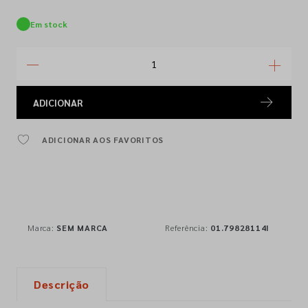
Em stock
ADICIONAR
ADICIONAR AOS FAVORITOS
Marca:
SEM MARCA
Referência:
01.79828114I
Descrição