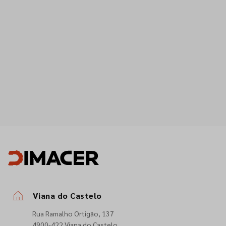
Viana do Castelo
Rua Ramalho Ortigão, 137
4900-422 Viana do Castelo