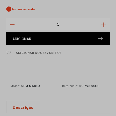
Por encomenda
ADICIONAR
ADICIONAR AOS FAVORITOS
Marca:
SEM MARCA
Referência:
01.7982838I
Descrição