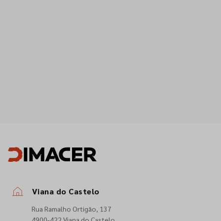
Viana do Castelo
Rua Ramalho Ortigão, 137
4900-422 Viana do Castelo