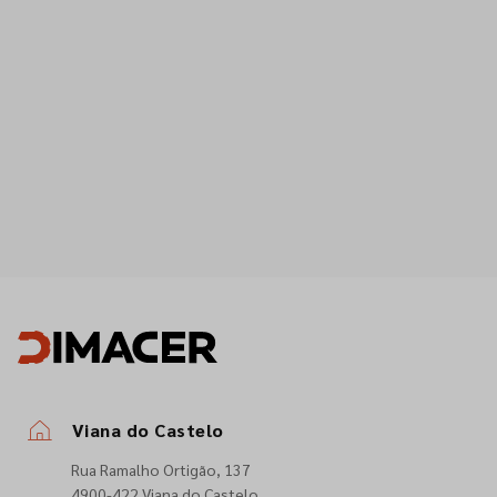
Viana do Castelo
Rua Ramalho Ortigão, 137
4900-422 Viana do Castelo