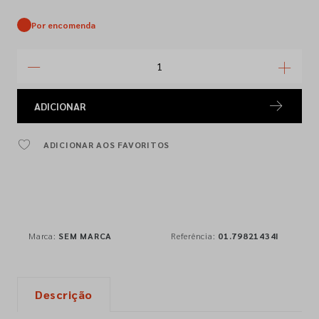
Por encomenda
ADICIONAR
ADICIONAR AOS FAVORITOS
Marca:
SEM MARCA
Referência:
01.79821434I
Descrição