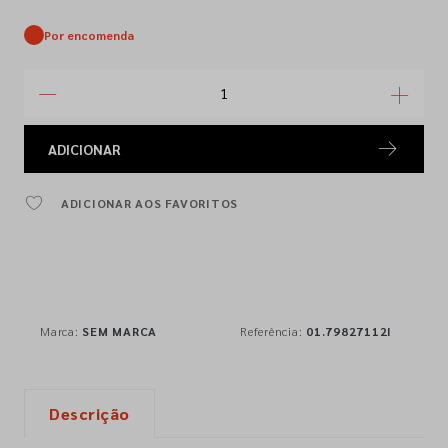
Por encomenda
ADICIONAR
ADICIONAR AOS FAVORITOS
Marca:
SEM MARCA
Referência:
01.79827112I
Descrição