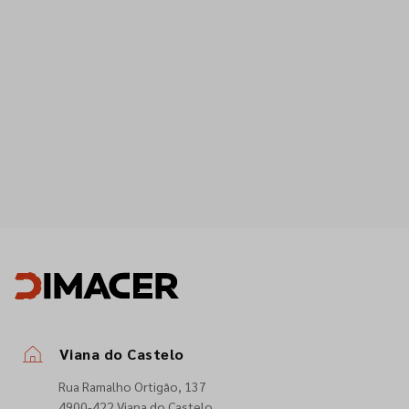
Viana do Castelo
Rua Ramalho Ortigão, 137
4900-422 Viana do Castelo