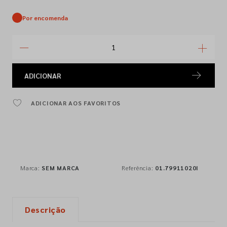
Por encomenda
ADICIONAR
ADICIONAR AOS FAVORITOS
Marca:
SEM MARCA
Referência:
01.79911020I
Descrição