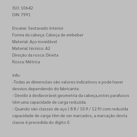
ISO: 10642
DIN: 7991
Encaixe: Sextavado interior
Forma da cabeça: Cabeça de embeber
Material: Aço inoxidável
Material técnico: A2
Direção da rosca: Direita
Rosca: Métrica
Info:
-Todas as dimensões são valores indicativos e pode haver
desvios dependendo do fabricante.
- Devido à desfavorável geometria da cabeça,estes parafusos
têm uma capacidade de carga reduzida.
- Quando são classes de aço ( 8.8 / 10.9 / 12.9) com reduzida
capacidade de carga têm de ser marcados, a marcação desta
classe é precedida do dígito 0.