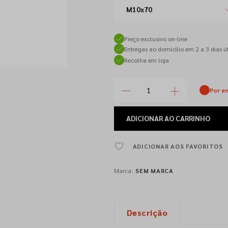
M10x70
Preço exclusivo on-line
Entregas ao domicílio em 2 a 3 dias út
Recolha em loja
Por e
ADICIONAR
AO CARRINHO
ADICIONAR AOS FAVORITOS
Marca:
SEM MARCA
Descrição