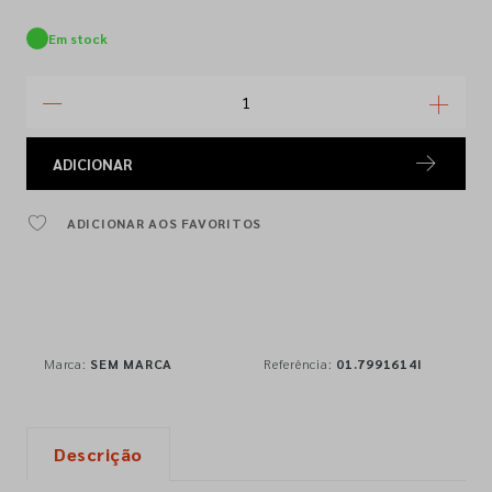
Em stock
ADICIONAR
ADICIONAR AOS FAVORITOS
Marca:
SEM MARCA
Referência:
01.7991614I
Descrição