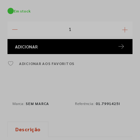
Em stock
ADICIONAR
ADICIONAR AOS FAVORITOS
Marca:
SEM MARCA
Referência:
01.7991425I
Descrição