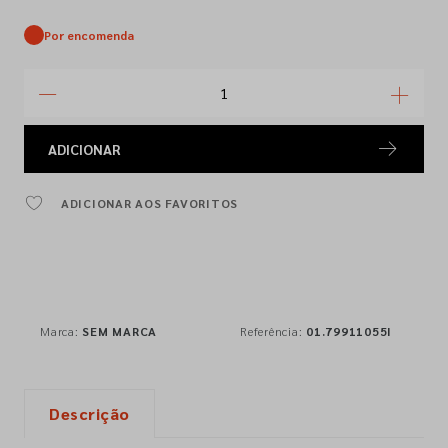
Por encomenda
ADICIONAR
ADICIONAR AOS FAVORITOS
Marca:
SEM MARCA
Referência:
01.79911055I
Descrição