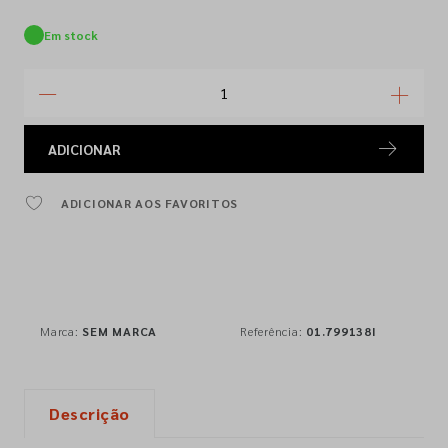
Em stock
ADICIONAR
ADICIONAR AOS FAVORITOS
Marca:
SEM MARCA
Referência:
01.799138I
Descrição