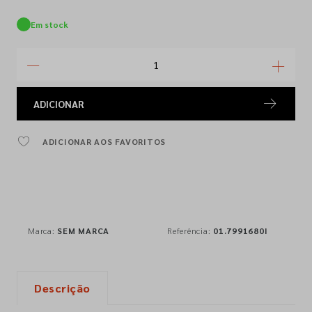
Em stock
ADICIONAR
ADICIONAR AOS FAVORITOS
Marca:
SEM MARCA
Referência:
01.7991680I
Descrição