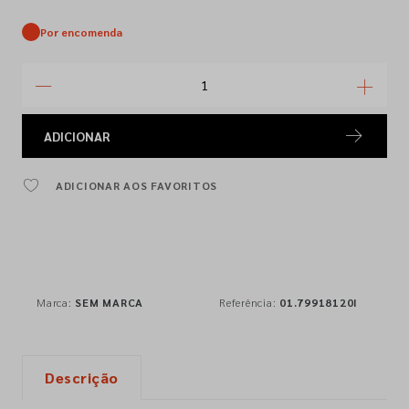
Por encomenda
ADICIONAR
ADICIONAR AOS FAVORITOS
Marca:
SEM MARCA
Referência:
01.79918120I
Descrição