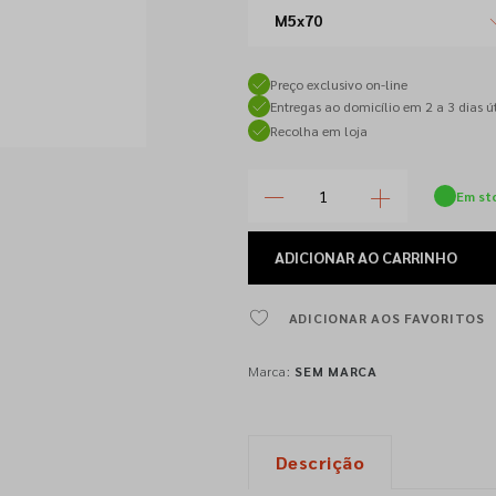
M5x70
Preço exclusivo on-line
Entregas ao domicílio em 2 a 3 dias út
Recolha em loja
Em st
ADICIONAR
AO CARRINHO
ADICIONAR AOS FAVORITOS
Marca:
SEM MARCA
Descrição